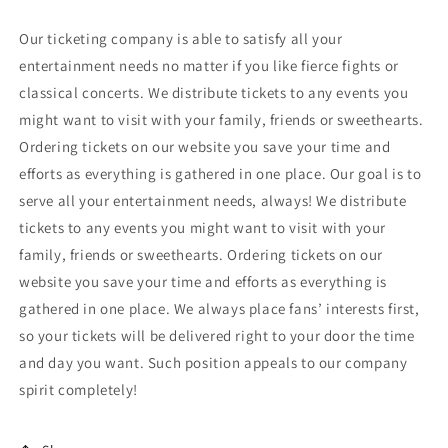
tour
tour
Our ticketing company is able to satisfy all your
2012
2012
t-
t-
entertainment needs no matter if you like fierce fights or
shirts
shirts
classical concerts. We distribute tickets to any events you
might want to visit with your family, friends or sweethearts.
Ordering tickets on our website you save your time and
efforts as everything is gathered in one place. Our goal is to
serve all your entertainment needs, always! We distribute
tickets to any events you might want to visit with your
family, friends or sweethearts. Ordering tickets on our
website you save your time and efforts as everything is
gathered in one place. We always place fans’ interests first,
so your tickets will be delivered right to your door the time
and day you want. Such position appeals to our company
spirit completely!